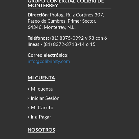
GRUPO COMERCIAL COLIBRÍ DE
MONTERREY
Dirección:
Prolog. Ruiz Cortines 307,
Paseo de Cumbres, Primer Sector,
64346, Monterrey, N.L.
Teléfonos:
(81) 8375-0992 y 93 con 6
líneas - (81) 8372-3713-14 o 15
Correo electrónico:
info@colibrimty.com
MI CUENTA
Mi cuenta
Iniciar Sesión
Mi Carrito
Ir a Pagar
NOSOTROS