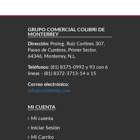
GRUPO COMERCIAL COLIBRÍ DE
MONTERREY
Dirección:
Prolog. Ruiz Cortines 307,
Paseo de Cumbres, Primer Sector,
64346, Monterrey, N.L.
Teléfonos:
(81) 8375-0992 y 93 con 6
líneas - (81) 8372-3713-14 o 15
Correo electrónico:
info@colibrimty.com
MI CUENTA
Mi cuenta
Iniciar Sesión
Mi Carrito