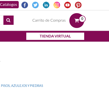
0
Carrito de Compras
TIENDA VIRTUAL
A
,
PISOS, AZULEJOS Y PIEDRAS