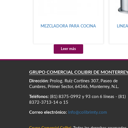
MEZCLADORA PARA COCINA
LINE
Leer más
GRUPO COMERCIAL COLIBRÍ DE MONTERRE
Dirección:
Prolog. Ruiz Cortines 307, Paseo de
Cumbres, Primer Sector, 64346, Monterrey, N.L.
Teléfonos:
(81) 8375-0992 y 93 con 6 líneas - (81)
8372-3713-14 o 15
Correo electrónico:
info@colibrimty.com