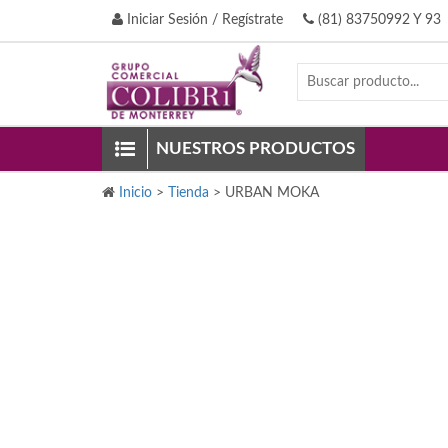
Iniciar Sesión / Regístrate
(81) 83750992 Y 93
NUESTROS PRODUCTOS
Inicio
>
Tienda
>
URBAN MOKA