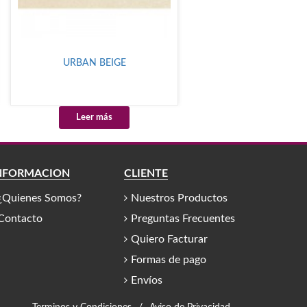
URBAN BEIGE
Leer más
NFORMACIÓN
CLIENTE
¿Quienes Somos?
Nuestros Productos
Contacto
Preguntas Frecuentes
Quiero Facturar
Formas de pago
Envíos