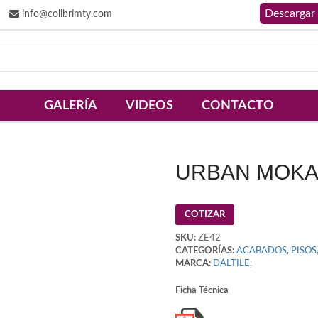
info@colibrimty.com
GALERÍA
VIDEOS
CONTACTO
URBAN MOK
COTIZAR
SKU:
ZE42
CATEGORÍAS:
ACABADOS
,
PISOS
MARCA:
DALTILE
,
Ficha Técnica