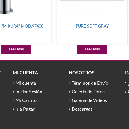
A "MIKURA" MOD.97400
PURE SOFT GRAY
Leer más
Leer más
Y
MI CUENTA
NOSOTROS
I
Mi cuenta
Términos de Envío
Iniciar Sesión
Galería de Fotos
Mi Carrito
Galería de Videos
Ir a Pagar
Descargas