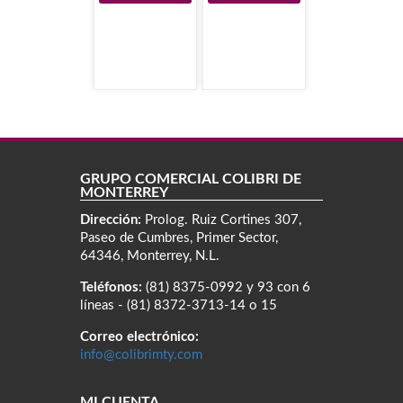
GRUPO COMERCIAL COLIBRÍ DE
MONTERREY
Dirección:
Prolog. Ruiz Cortines 307,
Paseo de Cumbres, Primer Sector,
64346, Monterrey, N.L.
Teléfonos:
(81) 8375-0992 y 93 con 6
líneas - (81) 8372-3713-14 o 15
Correo electrónico:
info@colibrimty.com
MI CUENTA