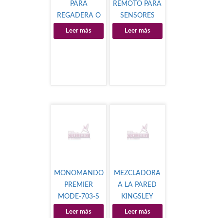
PARA
REMOTO PARA
REGADERA O
SENSORES
TINA HASEN
Leer más
Leer más
MONOMANDO
MEZCLADORA
PREMIER
A LA PARED
MODE-703-S
KINGSLEY
Leer más
Leer más