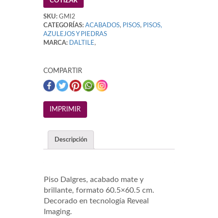
COTIZAR
SKU:
GMI2
CATEGORÍAS:
ACABADOS
,
PISOS
,
PISOS,
AZULEJOS Y PIEDRAS
MARCA:
DALTILE
,
COMPARTIR
Descripción
Piso Dalgres, acabado mate y
brillante, formato 60.5×60.5 cm.
Decorado en tecnología Reveal
Imaging.