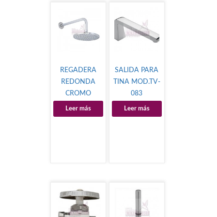
REGADERA
SALIDA PARA
REDONDA
TINA MOD.TV-
CROMO
083
Leer más
Leer más