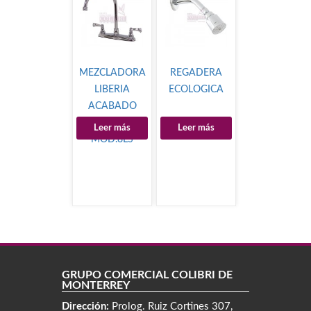
MEZCLADORA
REGADERA
LIBERIA
ECOLOGICA
ACABADO
SATINADO
Leer más
Leer más
MOD.8LS
GRUPO COMERCIAL COLIBRÍ DE
MONTERREY
Dirección:
Prolog. Ruiz Cortines 307,