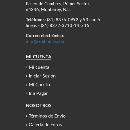
Paseo de Cumbres, Primer Sector,
64346, Monterrey, N.L.
Teléfonos:
(81) 8375-0992 y 93 con 6
líneas - (81) 8372-3713-14 o 15
Correo electrónico:
info@colibrimty.com
MI CUENTA
Mi cuenta
Iniciar Sesión
Mi Carrito
Ir a Pagar
NOSOTROS
Términos de Envío
Galería de Fotos