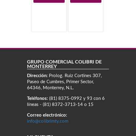
GRUPO COMERCIAL COLIBRÍ DE
MONTERREY
Dirección:
Prolog. Ruiz Cortines 307,
Paseo de Cumbres, Primer Sector,
64346, Monterrey, N.L.
Teléfonos:
(81) 8375-0992 y 93 con 6
líneas - (81) 8372-3713-14 o 15
Correo electrónico:
info@colibrimty.com