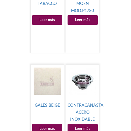
TABACCO
MOEN
MOD.P1780
Leer más
Leer más
GALES BEIGE
CONTRACANASTA
ACERO
INOXIDABLE
Leer más
Leer más