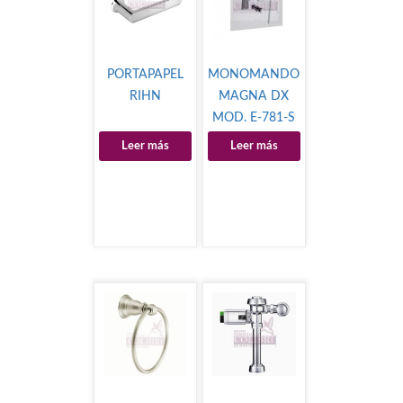
PORTAPAPEL
MONOMANDO
RIHN
MAGNA DX
MOD. E-781-S
Leer más
Leer más