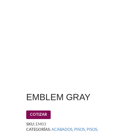
EMBLEM GRAY
COTIZAR
SKU:
EM03
CATEGORÍAS:
ACABADOS
,
PISOS
,
PISOS,