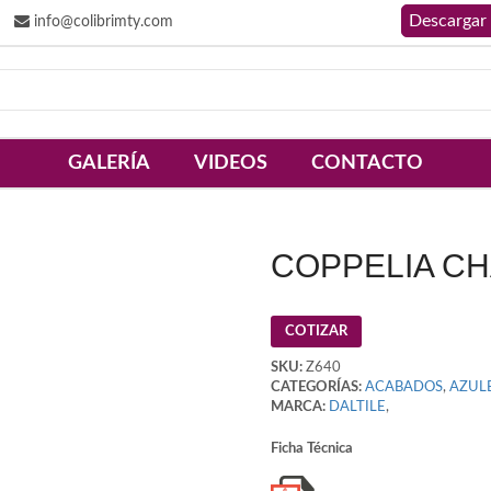
info@colibrimty.com
GALERÍA
VIDEOS
CONTACTO
COPPELIA C
COTIZAR
SKU:
Z640
CATEGORÍAS:
ACABADOS
,
AZUL
MARCA:
DALTILE
,
Ficha Técnica