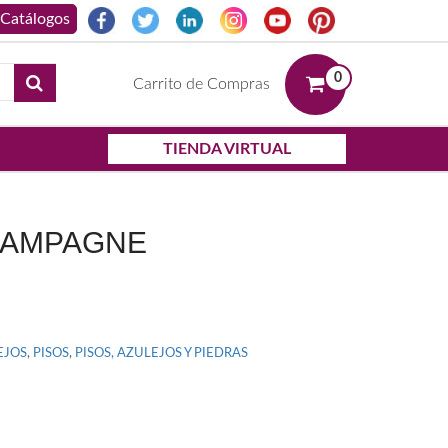
0
Carrito de Compras
TIENDA VIRTUAL
HAMPAGNE
EJOS
,
PISOS
,
PISOS, AZULEJOS Y PIEDRAS