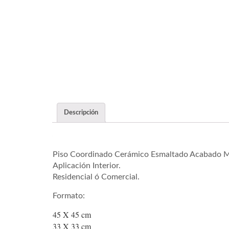
Descripción
Piso Coordinado Cerámico Esmaltado Acabado M
Aplicación Interior.
Residencial ó Comercial.
Formato:
45 X 45 cm
33 X 33 cm