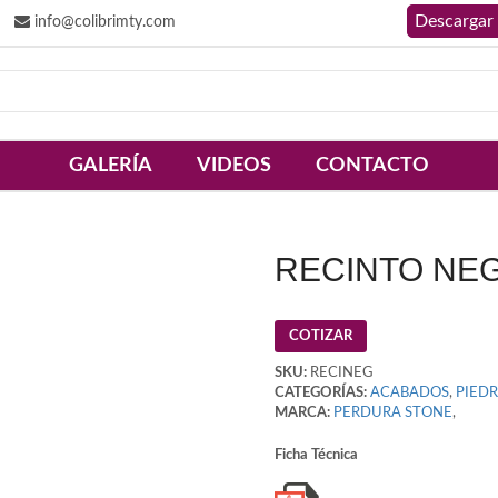
info@colibrimty.com
GALERÍA
VIDEOS
CONTACTO
RECINTO NE
COTIZAR
SKU:
RECINEG
CATEGORÍAS:
ACABADOS
,
PIED
MARCA:
PERDURA STONE
,
Ficha Técnica