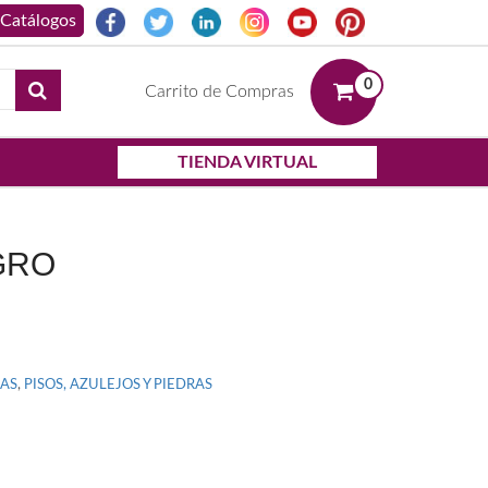
0
Carrito de Compras
TIENDA VIRTUAL
GRO
RAS
,
PISOS, AZULEJOS Y PIEDRAS