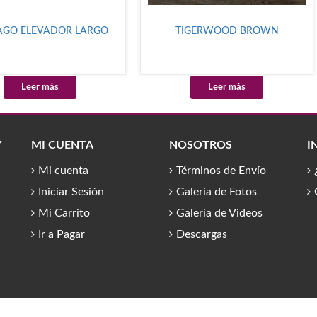
AGO ELEVADOR LARGO
TIGERWOOD BROWN
Leer más
Leer más
Y
MI CUENTA
NOSOTROS
I
Mi cuenta
Términos de Envío
Iniciar Sesión
Galería de Fotos
Mi Carrito
Galería de Videos
Ir a Pagar
Descargas