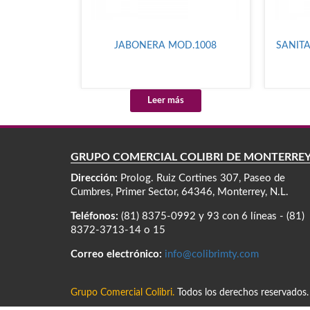
JABONERA MOD.1008
SANITA
Leer más
GRUPO COMERCIAL COLIBRÍ DE MONTERRE
Dirección:
Prolog. Ruiz Cortines 307, Paseo de
Cumbres, Primer Sector, 64346, Monterrey, N.L.
Teléfonos:
(81) 8375-0992 y 93 con 6 líneas - (81)
8372-3713-14 o 15
Correo electrónico:
info@colibrimty.com
Grupo Comercial Colibri.
Todos los derechos reservados.