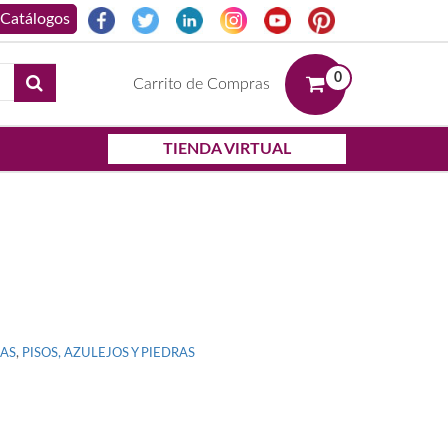
0
Carrito de Compras
TIENDA VIRTUAL
RAS
,
PISOS, AZULEJOS Y PIEDRAS