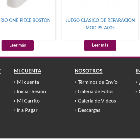
RIO ONE PIECE BOSTON
JUEGO CLASICO DE REPARACION
MOD.PS-A005
Leer más
Leer más
Y
MI CUENTA
NOSOTROS
I
Mi cuenta
Términos de Envío
Iniciar Sesión
Galería de Fotos
Mi Carrito
Galería de Videos
Ir a Pagar
Descargas