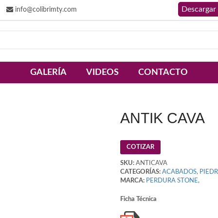
info@colibrimty.com
GALERÍA
VIDEOS
CONTACTO
ANTIK CAVA
COTIZAR
SKU:
ANTICAVA
CATEGORÍAS:
ACABADOS
,
PIED
MARCA:
PERDURA STONE
,
Ficha Técnica