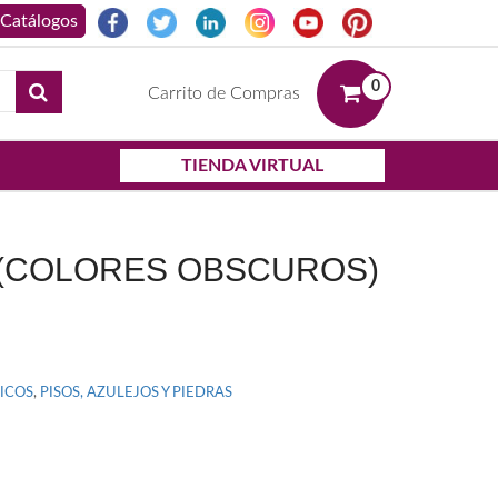
0
Carrito de Compras
TIENDA VIRTUAL
(COLORES OBSCUROS)
ICOS
,
PISOS, AZULEJOS Y PIEDRAS