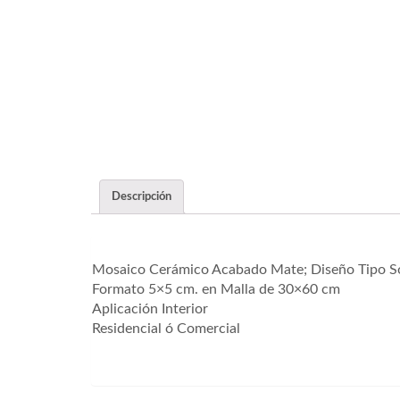
Descripción
Mosaico Cerámico Acabado Mate; Diseño Tipo S
Formato 5×5 cm. en Malla de 30×60 cm
Aplicación Interior
Residencial ó Comercial
6509