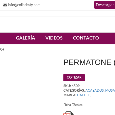
info@colibrimty.com
GALERÍA
VIDEOS
CONTACTO
S)
PERMATONE 
COTIZAR
SKU:
6509
CATEGORÍAS:
ACABADOS
,
MOSA
MARCA:
DALTILE
,
Ficha Técnica