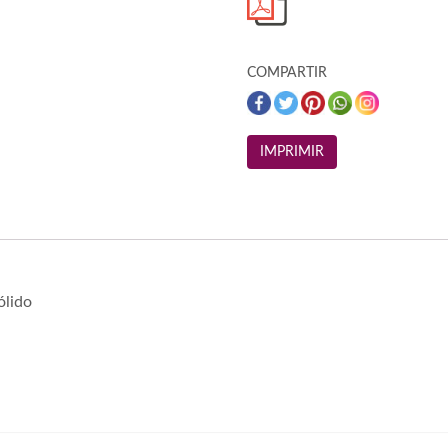
COMPARTIR
ólido