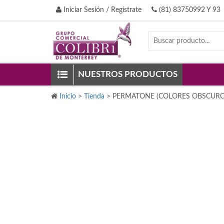
Iniciar Sesión / Regístrate
(81) 83750992 Y 93
NUESTROS PRODUCTOS
Inicio
>
Tienda
>
PERMATONE (COLORES OBSCURO