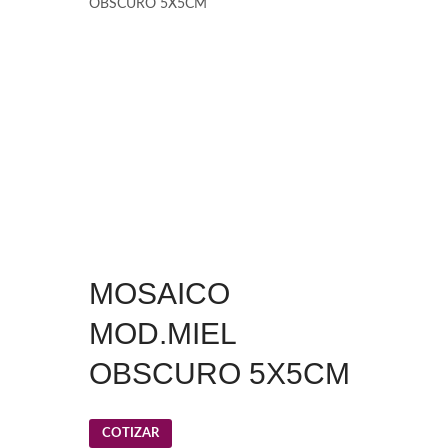
OBSCURO 5X5CM
MOSAICO
MOD.MIEL
OBSCURO 5X5CM
COTIZAR