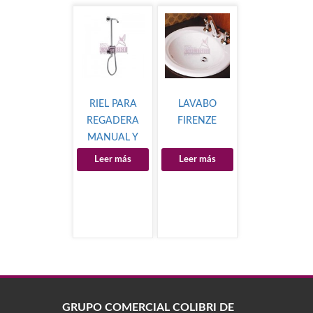
RIEL PARA
LAVABO
REGADERA
FIRENZE
MANUAL Y
CEBOLLETA
Leer más
Leer más
GRUPO COMERCIAL COLIBRÍ DE