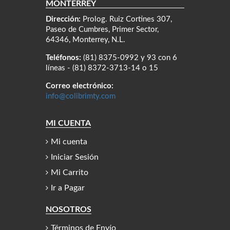
MONTERREY
Dirección:
Prolog. Ruiz Cortines 307,
Paseo de Cumbres, Primer Sector,
64346, Monterrey, N.L.
Teléfonos:
(81) 8375-0992 y 93 con 6
líneas - (81) 8372-3713-14 o 15
Correo electrónico:
info@colibrimty.com
MI CUENTA
Mi cuenta
Iniciar Sesión
Mi Carrito
Ir a Pagar
NOSOTROS
Términos de Envío