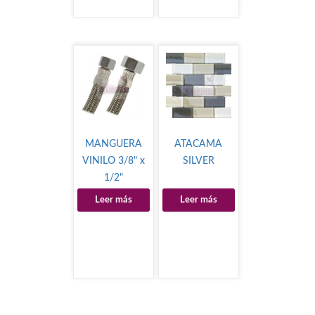
MANGUERA
ATACAMA
VINILO 3/8" x
SILVER
1/2"
Leer más
Leer más