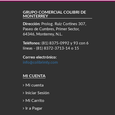
GRUPO COMERCIAL COLIBRÍ DE
MONTERREY
Dirección:
Prolog. Ruiz Cortines 307,
Paseo de Cumbres, Primer Sector,
64346, Monterrey, N.L.
Teléfonos:
(81) 8375-0992 y 93 con 6
líneas - (81) 8372-3713-14 o 15
Correo electrónico:
info@colibrimty.com
MI CUENTA
Mi cuenta
Iniciar Sesión
Mi Carrito
Ir a Pagar