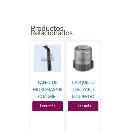
Productos
Relacionados
PANEL DE
CASQUILLO
HIDROMASAJE
DESLIZABLE
COZUMEL
IZQUIERDO
Leer más
Leer más