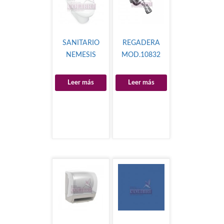
SANITARIO
REGADERA
NEMESIS
MOD.10832
Leer más
Leer más