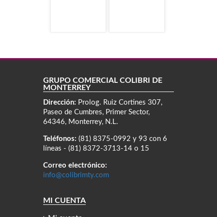
GRUPO COMERCIAL COLIBRÍ DE
MONTERREY
Dirección:
Prolog. Ruiz Cortines 307,
Paseo de Cumbres, Primer Sector,
64346, Monterrey, N.L.
Teléfonos:
(81) 8375-0992 y 93 con 6
líneas - (81) 8372-3713-14 o 15
Correo electrónico:
info@colibrimty.com
MI CUENTA