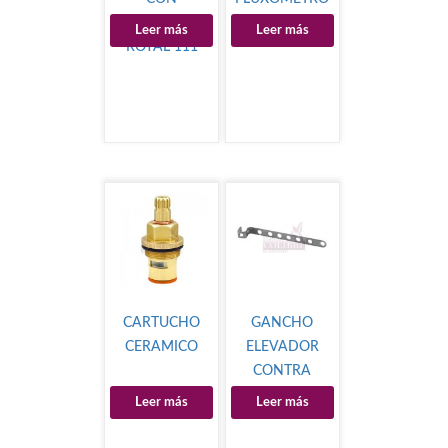
FLUXOMETRO
Leer más
Leer más
ROYAL 111
CARTUCHO
GANCHO
CERAMICO
ELEVADOR
CONTRA
Leer más
Leer más