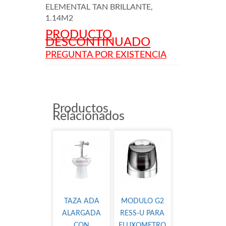
ELEMENTAL TAN BRILLANTE,
1.14M2
PRODUCTO
DESCONTINUADO
PREGUNTA POR EXISTENCIA
Productos
Relacionados
TAZA ADA
MODULO G2
ALARGADA
RESS-U PARA
CON
FLUXOMETRO