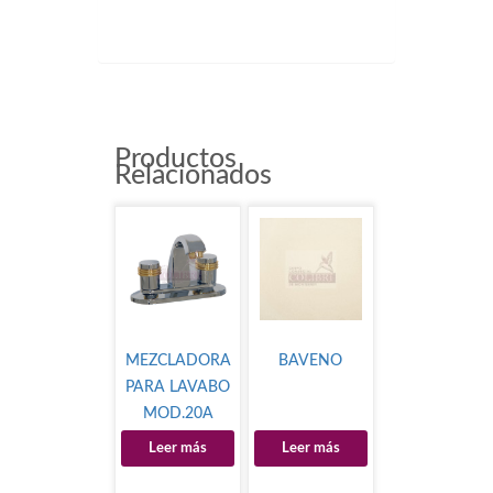
GDV4
Productos
Relacionados
MEZCLADORA
BAVENO
PARA LAVABO
MOD.20A
Leer más
Leer más