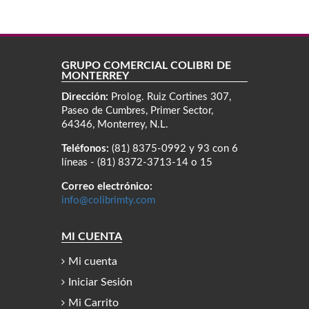
GRUPO COMERCIAL COLIBRÍ DE
MONTERREY
Dirección:
Prolog. Ruiz Cortines 307,
Paseo de Cumbres, Primer Sector,
64346, Monterrey, N.L.
Teléfonos:
(81) 8375-0992 y 93 con 6
líneas - (81) 8372-3713-14 o 15
Correo electrónico:
info@colibrimty.com
MI CUENTA
Mi cuenta
Iniciar Sesión
Mi Carrito