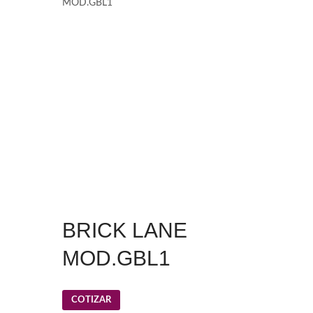
MOD.GBL1
BRICK LANE
MOD.GBL1
COTIZAR