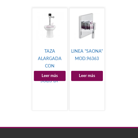
TAZA
LINEA "SAONA"
ALARGADA
MOD.96363
CON
FLUXOMETRO
Leer más
Leer más
SOLIS DF