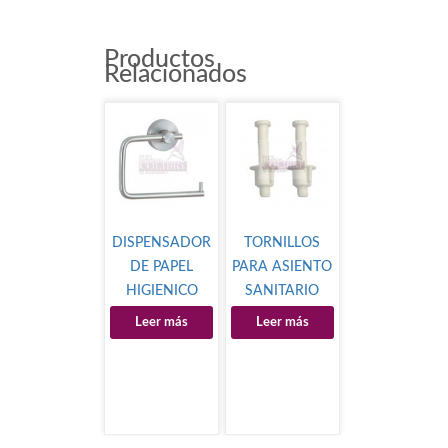
Productos
Relacionados
DISPENSADOR
TORNILLOS
DE PAPEL
PARA ASIENTO
HIGIENICO
SANITARIO
MOD.P-B2060
Leer más
Leer más