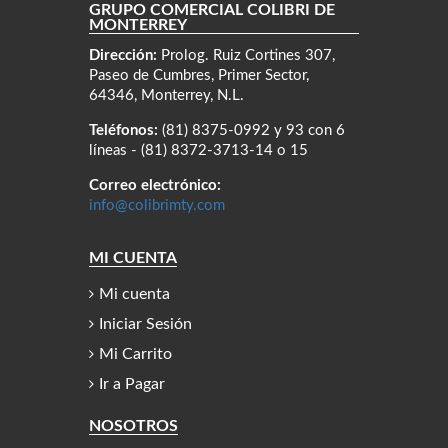
GRUPO COMERCIAL COLIBRÍ DE
MONTERREY
Dirección:
Prolog. Ruiz Cortines 307,
Paseo de Cumbres, Primer Sector,
64346, Monterrey, N.L.
Teléfonos:
(81) 8375-0992 y 93 con 6
líneas - (81) 8372-3713-14 o 15
Correo electrónico:
info@colibrimty.com
MI CUENTA
Mi cuenta
Iniciar Sesión
Mi Carrito
Ir a Pagar
NOSOTROS