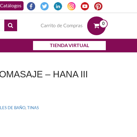
0
Carrito de Compras
TIENDA VIRTUAL
OMASAJE – HANA III
LES DE BAÑO
,
TINAS