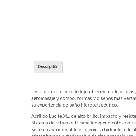
Descripción
Las tinas de la línea de lujo ofrecen modelos má
aeromasaje y combo, formas y diseños más versáti
su experiencia de baño hidroterapéutico.
Acrílico Lucite XL, de alto brillo, impacto y resi
Sistema de refuerzo tricapa independiente con resi
Sistema autodrenable e ingeniería hidráulica de al