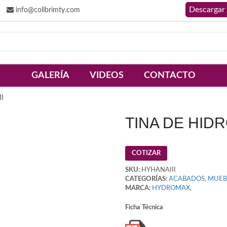
info@colibrimty.com
GALERÍA
VIDEOS
CONTACTO
I
TINA DE HIDR
COTIZAR
SKU:
HYHANAIII
CATEGORÍAS:
ACABADOS
,
MUEB
MARCA:
HYDROMAX
,
Ficha Técnica