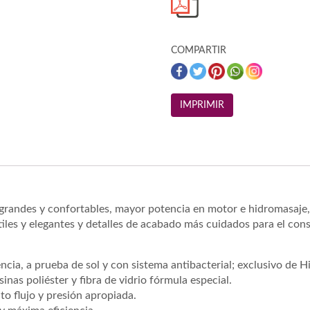
COMPARTIR
s grandes y confortables, mayor potencia en motor e hidromasaje
les y elegantes y detalles de acabado más cuidados para el con
stencia, a prueba de sol y con sistema antibacterial; exclusivo de
nas poliéster y fibra de vidrio fórmula especial.
to flujo y presión apropiada.