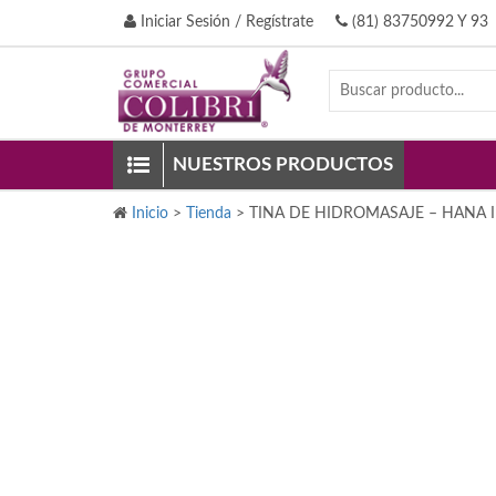
Iniciar Sesión / Regístrate
(81) 83750992 Y 93
NUESTROS PRODUCTOS
Inicio
>
Tienda
>
TINA DE HIDROMASAJE – HANA II