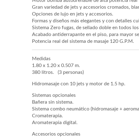
Motor bomba autodrenable de alta potencia real 
Gran variedad de jets y accesorios cromados, blan
Opciones de lujo en jets y accesorios.
Formas y diseños más elegantes y con detalles c
Sistema Zero fugas, de sellado doble en todos los 
Acabado antiderrapante en el piso, para mayor s
Potencia real del sistema de masaje 120 G.P.M.
Medidas
1.80 x 1.20 x 0.507 m.
380 litros. (3 personas)
Hidromasaje con 10 jets y motor de 1.5 hp.
Sistemas opcionales
Bañera sin sistema.
Sistema combo neumático (hidromasaje + aeromas
Cromaterapia.
Aromaterapia digital.
Accesorios opcionales