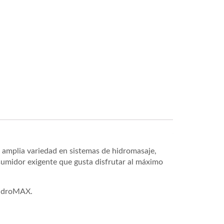
, amplia variedad en sistemas de hidromasaje,
sumidor exigente que gusta disfrutar al máximo
 HidroMAX.