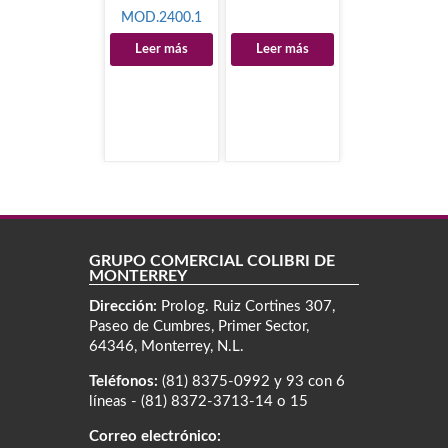
MOD.2400.1
Leer más
Leer más
GRUPO COMERCIAL COLIBRÍ DE
MONTERREY
Dirección:
Prolog. Ruiz Cortines 307,
Paseo de Cumbres, Primer Sector,
64346, Monterrey, N.L.
Teléfonos:
(81) 8375-0992 y 93 con 6
líneas - (81) 8372-3713-14 o 15
Correo electrónico: