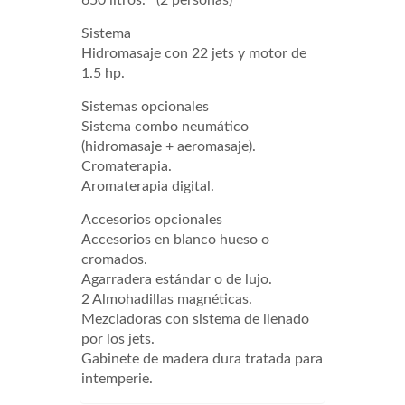
650 litros. (2 personas)
Sistema
Hidromasaje con 22 jets y motor de
1.5 hp.
Sistemas opcionales
Sistema combo neumático
(hidromasaje + aeromasaje).
Cromaterapia.
Aromaterapia digital.
Accesorios opcionales
Accesorios en blanco hueso o
cromados.
Agarradera estándar o de lujo.
2 Almohadillas magnéticas.
Mezcladoras con sistema de llenado
por los jets.
Gabinete de madera dura tratada para
intemperie.