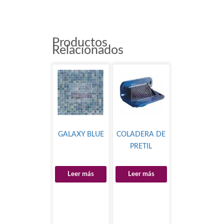
Productos
Relacionados
GALAXY BLUE
COLADERA DE
PRETIL
Leer más
Leer más