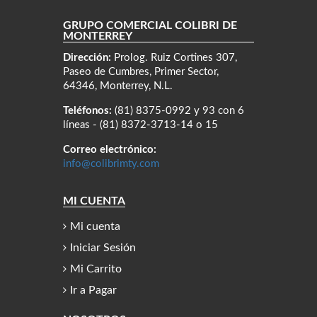
GRUPO COMERCIAL COLIBRÍ DE
MONTERREY
Dirección:
Prolog. Ruiz Cortines 307,
Paseo de Cumbres, Primer Sector,
64346, Monterrey, N.L.
Teléfonos:
(81) 8375-0992 y 93 con 6
líneas - (81) 8372-3713-14 o 15
Correo electrónico:
info@colibrimty.com
MI CUENTA
Mi cuenta
Iniciar Sesión
Mi Carrito
Ir a Pagar