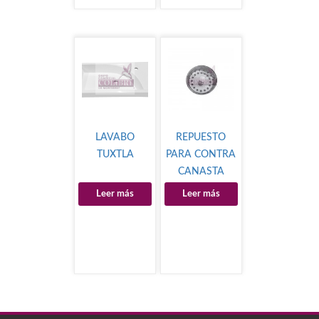
LAVABO
REPUESTO
TUXTLA
PARA CONTRA
CANASTA
MOD.13053
Leer más
Leer más