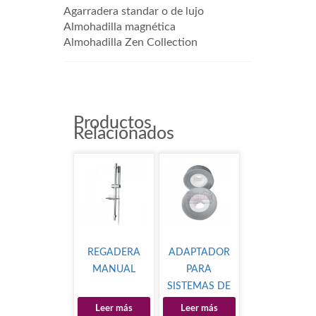
Agarradera standar o de lujo
Almohadilla magnética
Almohadilla Zen Collection
Productos
Relacionados
REGADERA
ADAPTADOR
MANUAL
PARA
SISTEMAS DE
MINGITORIO
Leer más
Leer más