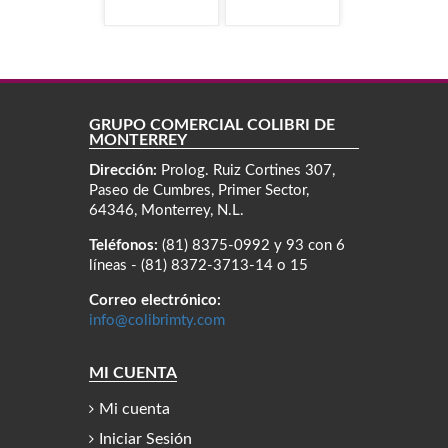
GRUPO COMERCIAL COLIBRÍ DE
MONTERREY
Dirección:
Prolog. Ruiz Cortines 307,
Paseo de Cumbres, Primer Sector,
64346, Monterrey, N.L.
Teléfonos:
(81) 8375-0992 y 93 con 6
líneas - (81) 8372-3713-14 o 15
Correo electrónico:
info@colibrimty.com
MI CUENTA
Mi cuenta
Iniciar Sesión