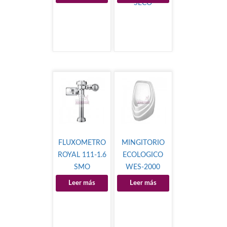
SECO
FLUXOMETRO
MINGITORIO
ROYAL 111-1.6
ECOLOGICO
SMO
WES-2000
Leer más
Leer más