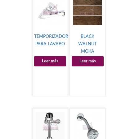
TEMPORIZADOR
BLACK
PARA LAVABO
WALNUT
MOKA
Leer más
Leer más