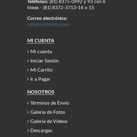
Teléfonos:
(81) 8375-0992 y 93 con 6
líneas - (81) 8372-3713-14 o 15
Correo electrónico:
info@colibrimty.com
MI CUENTA
Mi cuenta
Iniciar Sesión
Mi Carrito
Ir a Pagar
NOSOTROS
Términos de Envío
Galería de Fotos
Galería de Videos
Descargas