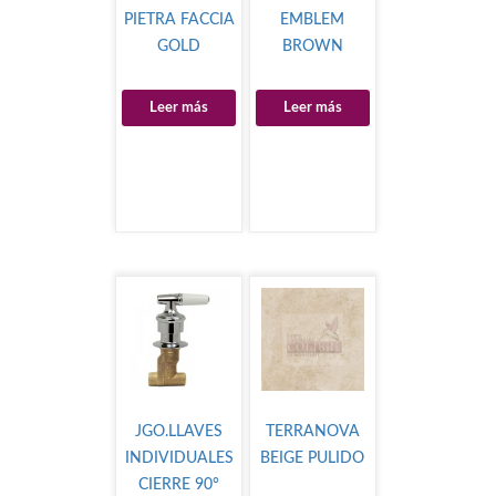
PIETRA FACCIA
EMBLEM
GOLD
BROWN
Leer más
Leer más
JGO.LLAVES
TERRANOVA
INDIVIDUALES
BEIGE PULIDO
CIERRE 90°