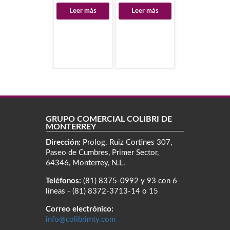
MOD.41P
Leer más
Leer más
GRUPO COMERCIAL COLIBRÍ DE
MONTERREY
Dirección:
Prolog. Ruiz Cortines 307,
Paseo de Cumbres, Primer Sector,
64346, Monterrey, N.L.
Teléfonos:
(81) 8375-0992 y 93 con 6
líneas - (81) 8372-3713-14 o 15
Correo electrónico:
info@colibrimty.com