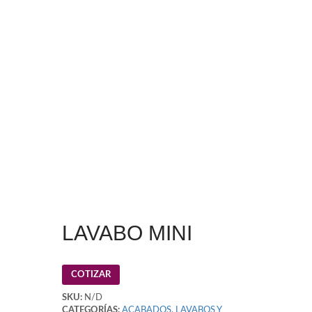
LAVABO MINI
COTIZAR
SKU:
N/D
CATEGORÍAS:
ACABADOS
,
LAVABOS Y