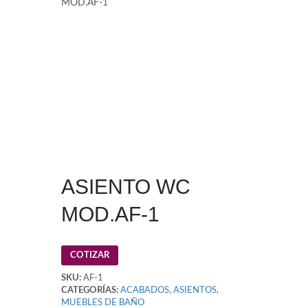
MOD.AF-1
ASIENTO WC
MOD.AF-1
COTIZAR
SKU:
AF-1
CATEGORÍAS:
ACABADOS
,
ASIENTOS
,
MUEBLES DE BAÑO