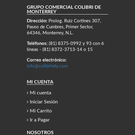
GRUPO COMERCIAL COLIBRÍ DE
MONTERREY
Dirección:
Prolog. Ruiz Cortines 307,
Paseo de Cumbres, Primer Sector,
64346, Monterrey, N.L.
Teléfonos:
(81) 8375-0992 y 93 con 6
líneas - (81) 8372-3713-14 o 15
Correo electrónico:
info@colibrimty.com
MI CUENTA
Mi cuenta
Iniciar Sesión
Mi Carrito
Ir a Pagar
NOSOTROS