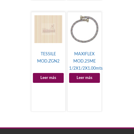
TESSILE
MAXIFLEX
MOD.ZGN2
MOD.25ME
1/2X1/2X1.00mts
Leer más
Leer más