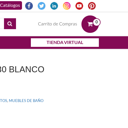
0
Carrito de Compras
TIENDA VIRTUAL
30 BLANCO
NTOS
,
MUEBLES DE BAÑO