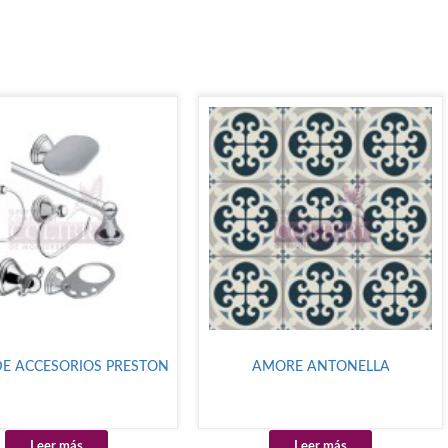
DE ACCESORIOS PRESTON
AMORE ANTONELLA
Leer más
Leer más