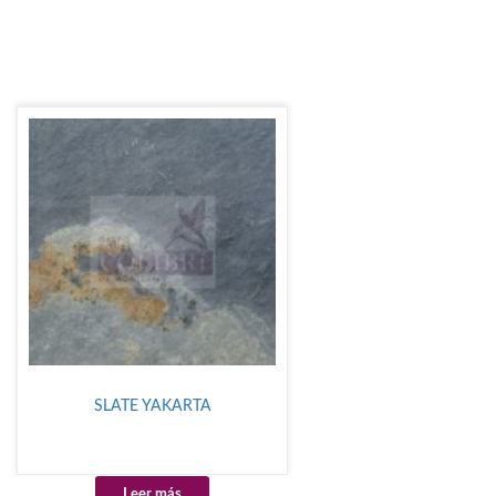
SLATE YAKARTA
Leer más