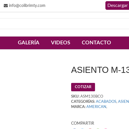
info@colibrimty.com
GALERÍA
VIDEOS
CONTACTO
ASIENTO M-1
COTIZAR
SKU:
ASM130BCO
CATEGORÍAS:
ACABADOS
,
ASIE
MARCA:
AMERICAN
,
COMPARTIR