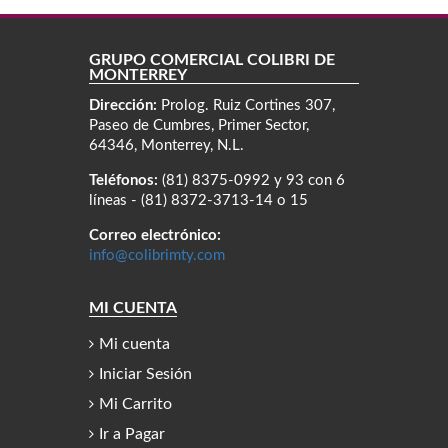
GRUPO COMERCIAL COLIBRÍ DE
MONTERREY
Dirección:
Prolog. Ruiz Cortines 307,
Paseo de Cumbres, Primer Sector,
64346, Monterrey, N.L.
Teléfonos:
(81) 8375-0992 y 93 con 6
líneas - (81) 8372-3713-14 o 15
Correo electrónico:
info@colibrimty.com
MI CUENTA
Mi cuenta
Iniciar Sesión
Mi Carrito
Ir a Pagar