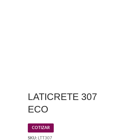
LATICRETE 307
ECO
COTIZAR
SKU:
LTT307