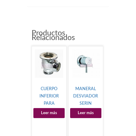
Productos
Relacionados
CUERPO
MANERAL
INFERIOR
DESVIADOR
PARA
SERIN
SANITARIO
Leer más
Leer más