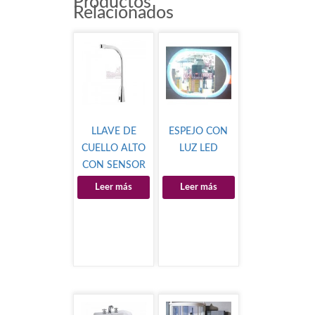
Productos
Relacionados
LLAVE DE
ESPEJO CON
CUELLO ALTO
LUZ LED
CON SENSOR
KRAGEN
Leer más
Leer más