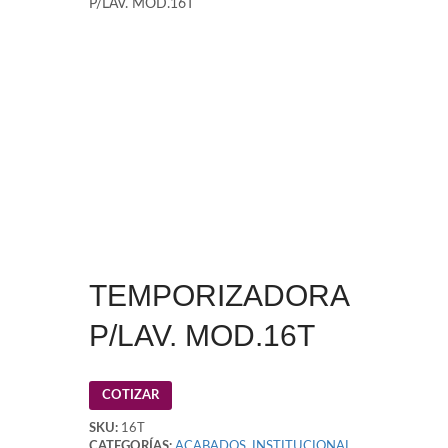
P/LAV. MOD.16T
TEMPORIZADORA
P/LAV. MOD.16T
COTIZAR
SKU:
16T
CATEGORÍAS:
ACABADOS
,
INSTITUCIONAL
,