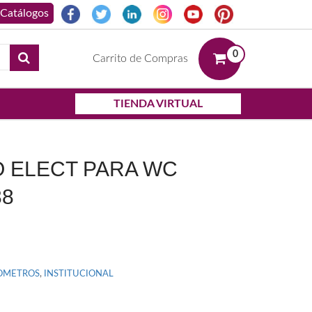
0
Carrito de Compras
TIENDA VIRTUAL
 ELECT PARA WC
38
OMETROS
,
INSTITUCIONAL