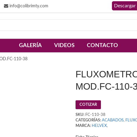
info@colibrimty.com
GALERÍA
VIDEOS
CONTACTO
D.FC-110-38
FLUXOMETRO
MOD.FC-110-
COTIZAR
SKU:
FC-110-38
CATEGORÍAS:
ACABADOS
,
FLUX
MARCA:
HELVEX
,