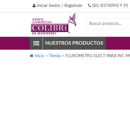
Iniciar Sesión / Regístrate
(81) 83750992 Y 93
NUESTROS PRODUCTOS
Inicio
>
Tienda
>
FLUXOMETRO ELECT PARA WC MO