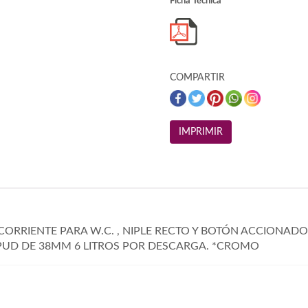
Ficha Técnica
COMPARTIR
ORRIENTE PARA W.C. , NIPLE RECTO Y BOTÓN ACCIONAD
SPUD DE 38MM 6 LITROS POR DESCARGA. *CROMO