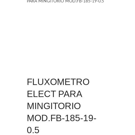
PARA MINGITORIO MOD.FB-185-19-0.5
FLUXOMETRO
ELECT PARA
MINGITORIO
MOD.FB-185-19-
0.5