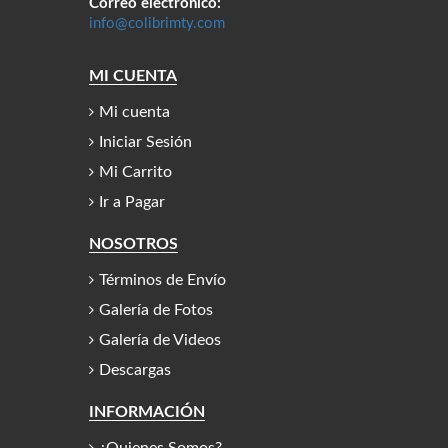
Correo electrónico:
info@colibrimty.com
MI CUENTA
Mi cuenta
Iniciar Sesión
Mi Carrito
Ir a Pagar
NOSOTROS
Términos de Envío
Galería de Fotos
Galería de Videos
Descargas
INFORMACIÓN
¿Quienes Somos?