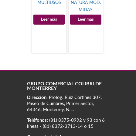
MULTIUSOS
NATURA MOD.
MIDAS
Leer más
Leer más
GRUPO COMERCIAL COLIBRÍ DE
MONTERREY
Dirección:
Prolog. Ruiz Cortines 307,
Paseo de Cumbres, Primer Sector,
64346, Monterrey, N.L.
Teléfonos:
(81) 8375-0992 y 93 con 6
líneas - (81) 8372-3713-14 o 15