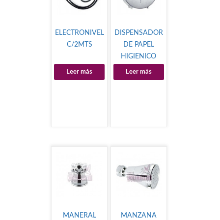
ELECTRONIVEL
DISPENSADOR
C/2MTS
DE PAPEL
HIGIENICO
Leer más
Leer más
MANERAL
MANZANA