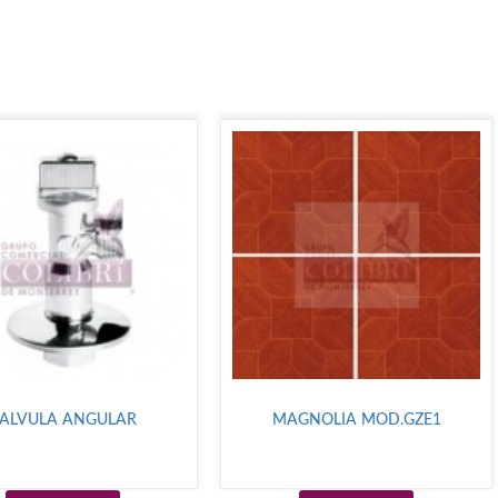
ALVULA ANGULAR
MAGNOLIA MOD.GZE1