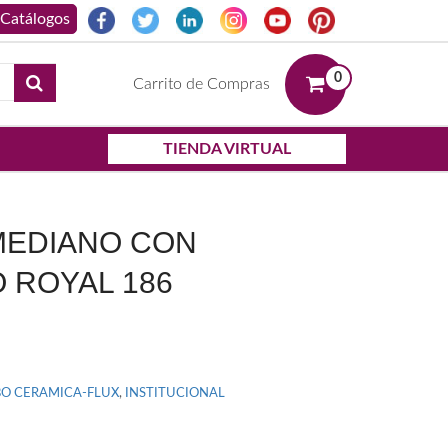
0
Carrito de Compras
TIENDA VIRTUAL
MEDIANO CON
 ROYAL 186
O CERAMICA-FLUX
,
INSTITUCIONAL