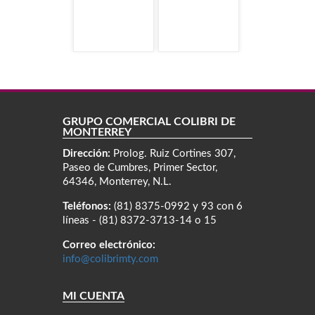
GRUPO COMERCIAL COLIBRÍ DE
MONTERREY
Dirección:
Prolog. Ruiz Cortines 307,
Paseo de Cumbres, Primer Sector,
64346, Monterrey, N.L.
Teléfonos:
(81) 8375-0992 y 93 con 6
líneas - (81) 8372-3713-14 o 15
Correo electrónico:
info@colibrimty.com
MI CUENTA