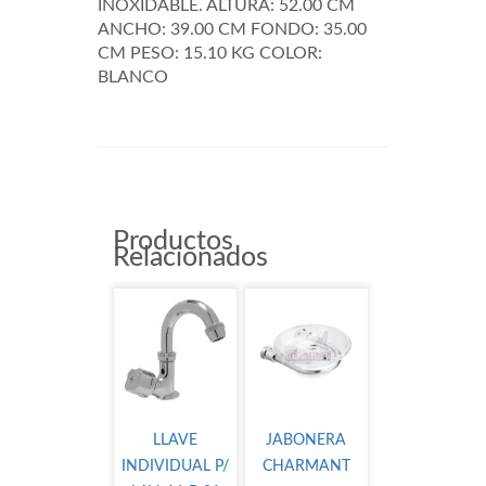
INOXIDABLE. ALTURA: 52.00 CM
ANCHO: 39.00 CM FONDO: 35.00
CM PESO: 15.10 KG COLOR:
BLANCO
MTA3004
Productos
Relacionados
LLAVE
JABONERA
INDIVIDUAL P/
CHARMANT