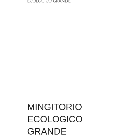
ECOLOGICO GRANDE
MINGITORIO
ECOLOGICO
GRANDE