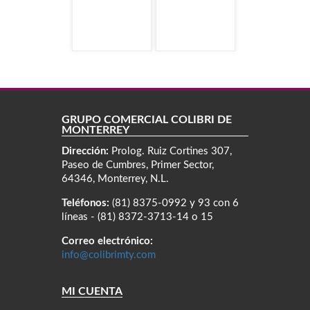
GRUPO COMERCIAL COLIBRÍ DE
MONTERREY
Dirección:
Prolog. Ruiz Cortines 307,
Paseo de Cumbres, Primer Sector,
64346, Monterrey, N.L.
Teléfonos:
(81) 8375-0992 y 93 con 6
líneas - (81) 8372-3713-14 o 15
Correo electrónico:
info@colibrimty.com
MI CUENTA