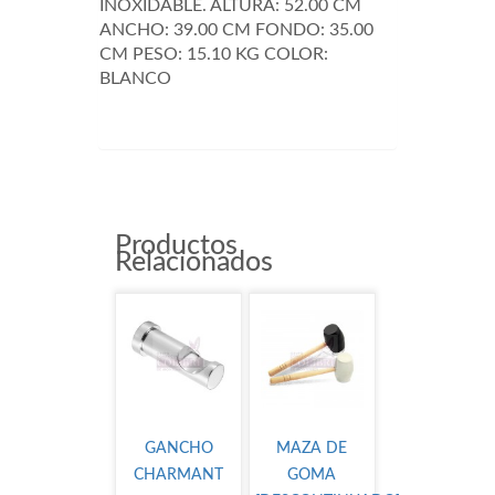
INOXIDABLE. ALTURA: 52.00 CM
ANCHO: 39.00 CM FONDO: 35.00
CM PESO: 15.10 KG COLOR:
BLANCO
MRA4004
Productos
Relacionados
GANCHO
MAZA DE
CHARMANT
GOMA