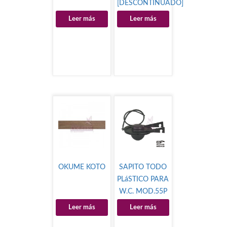
[DESCONTINUADO]
Leer más
Leer más
OKUME KOTO
SAPITO TODO
PLáSTICO PARA
W.C. MOD.55P
Leer más
Leer más