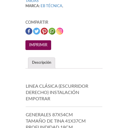
TARJAS
MARCA:
EB TÉCNICA
,
COMPARTIR
Descripción
LINEA CLÁSICA (ESCURRIDOR
DERECHO) INSTALACIÓN
EMPOTRAR
GENERALES 87X54CM
TAMAÑO DE TINA 41X37CM
PROFUNDIDAD 18CM