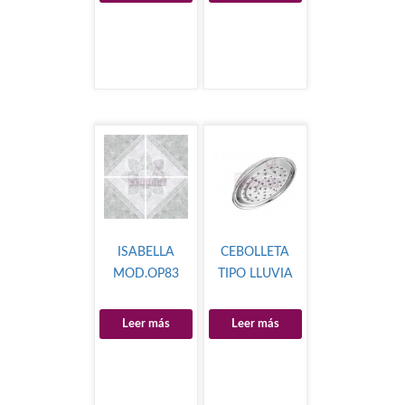
ISABELLA
CEBOLLETA
MOD.OP83
TIPO LLUVIA
Leer más
Leer más