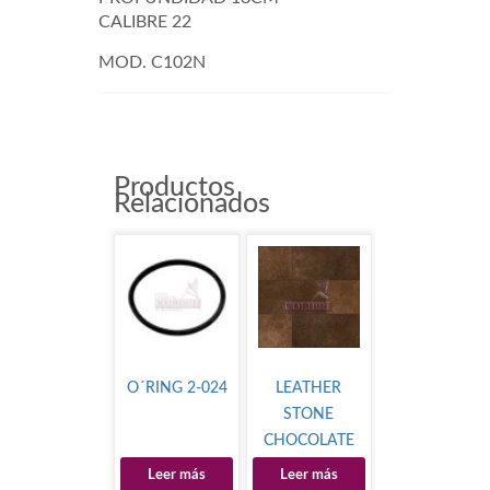
CALIBRE 22
MOD. C102N
Productos
Relacionados
O´RING 2-024
LEATHER
STONE
CHOCOLATE
Leer más
Leer más