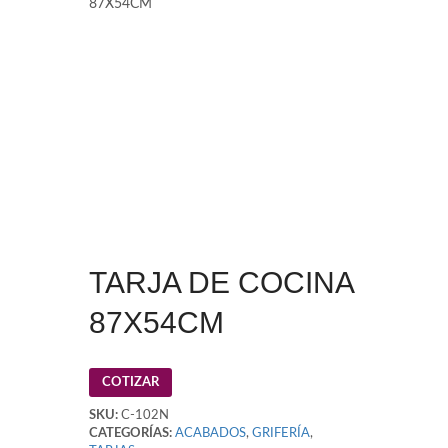
87X54CM
TARJA DE COCINA
87X54CM
COTIZAR
SKU:
C-102N
CATEGORÍAS:
ACABADOS
,
GRIFERÍA
,