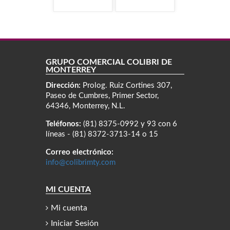
GRUPO COMERCIAL COLIBRÍ DE
MONTERREY
Dirección:
Prolog. Ruiz Cortines 307,
Paseo de Cumbres, Primer Sector,
64346, Monterrey, N.L.
Teléfonos:
(81) 8375-0992 y 93 con 6
líneas - (81) 8372-3713-14 o 15
Correo electrónico:
info@colibrimty.com
MI CUENTA
Mi cuenta
Iniciar Sesión