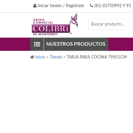
Iniciar Sesión / Regístrate
(81) 83750992 Y 93
NUESTROS PRODUCTOS
Inicio
>
Tienda
>
TARJA PARA COCINA 79X51CM