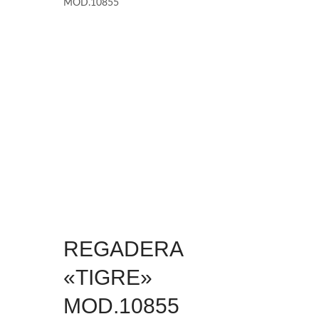
MOD.10855
REGADERA
«TIGRE»
MOD.10855