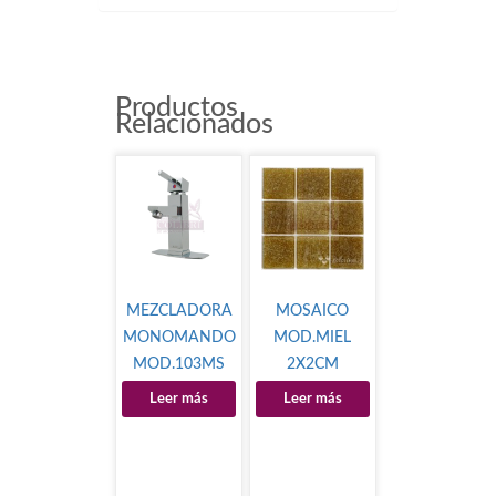
Productos
Relacionados
MEZCLADORA
MOSAICO
MONOMANDO
MOD.MIEL
MOD.103MS
2X2CM
Leer más
Leer más