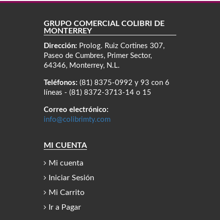
GRUPO COMERCIAL COLIBRÍ DE
MONTERREY
Dirección:
Prolog. Ruiz Cortines 307,
Paseo de Cumbres, Primer Sector,
64346, Monterrey, N.L.
Teléfonos:
(81) 8375-0992 y 93 con 6
líneas - (81) 8372-3713-14 o 15
Correo electrónico:
info@colibrimty.com
MI CUENTA
Mi cuenta
Iniciar Sesión
Mi Carrito
Ir a Pagar