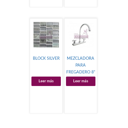
BLOCK SILVER
MEZCLADORA
PARA
FREGADERO 8"
MOD.VP80064
Leer más
Leer más