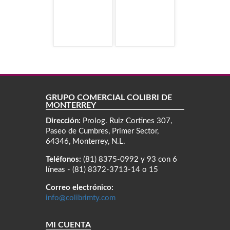
GRUPO COMERCIAL COLIBRÍ DE
MONTERREY
Dirección:
Prolog. Ruiz Cortines 307,
Paseo de Cumbres, Primer Sector,
64346, Monterrey, N.L.
Teléfonos:
(81) 8375-0992 y 93 con 6
líneas - (81) 8372-3713-14 o 15
Correo electrónico:
info@colibrimty.com
MI CUENTA