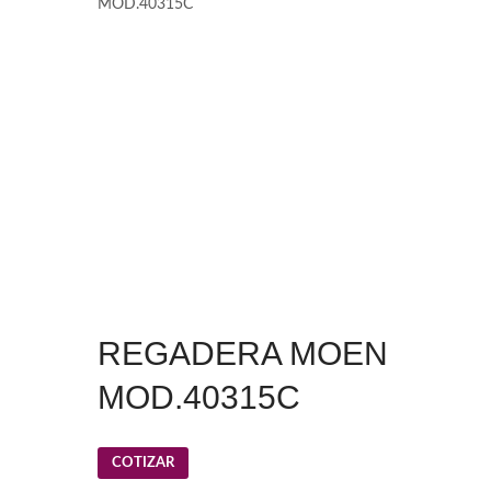
MOD.40315C
REGADERA MOEN
MOD.40315C
COTIZAR