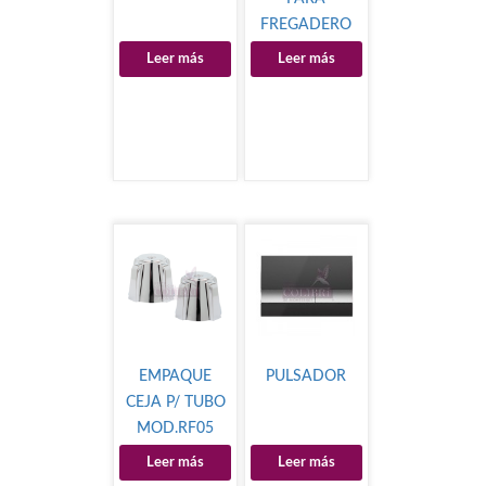
FREGADERO
Leer más
Leer más
EMPAQUE
PULSADOR
CEJA P/ TUBO
MOD.RF05
Leer más
Leer más