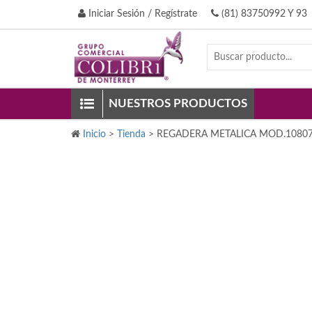
Iniciar Sesión / Regístrate
(81) 83750992 Y 93
NUESTROS PRODUCTOS
Inicio
>
Tienda
>
REGADERA METALICA MOD.1080