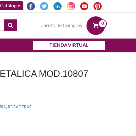
0
Carrito de Compras
TIENDA VIRTUAL
TALICA MOD.10807
RÍA
,
REGADERAS