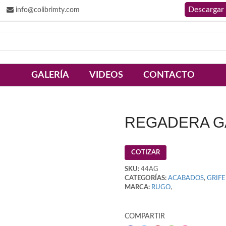
info@colibrimty.com
GALERÍA
VIDEOS
CONTACTO
REGADERA G
COTIZAR
SKU:
44AG
CATEGORÍAS:
ACABADOS
,
GRIFE
MARCA:
RUGO
,
COMPARTIR