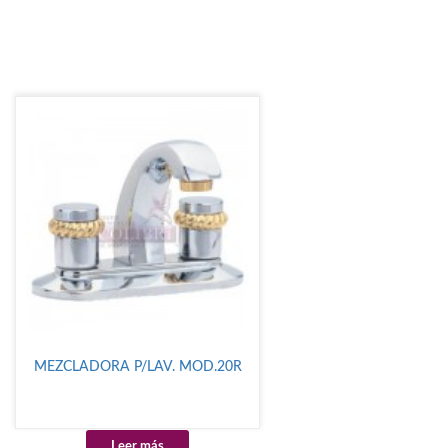
MEZCLADORA P/LAV. MOD.20R
Leer más