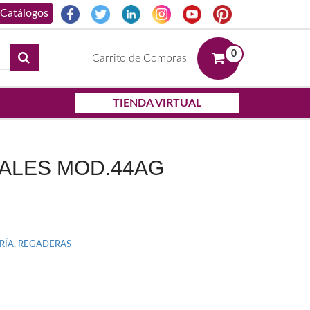
0
Carrito de Compras
TIENDA VIRTUAL
ALES MOD.44AG
RÍA
,
REGADERAS