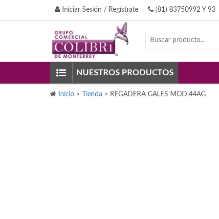
Iniciar Sesión / Regístrate
(81) 83750992 Y 93
NUESTROS PRODUCTOS
Inicio
>
Tienda
>
REGADERA GALES MOD.44AG