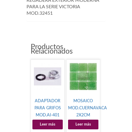
REGADERA EXTERIOR MODERNA
PARA LA SERIE VICTORIA
MOD.32451
Productos
Relacionados
ADAPTADOR
MOSAICO
PARA GRIFOS
MOD.CUERNAVACA
MOD.AI-401
2X2CM
Leer más
Leer más