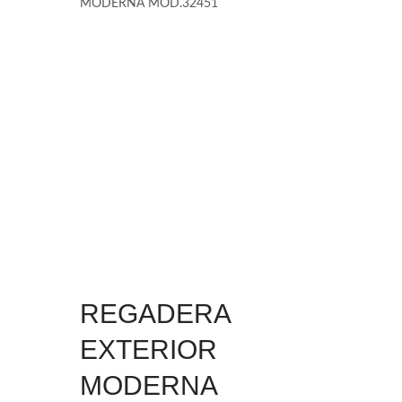
MODERNA MOD.32451
REGADERA
EXTERIOR
MODERNA