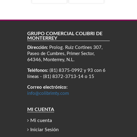
GRUPO COMERCIAL COLIBRÍ DE
MONTERREY
Dirección:
Prolog. Ruiz Cortines 307,
Paseo de Cumbres, Primer Sector,
64346, Monterrey, N.L.
Teléfonos:
(81) 8375-0992 y 93 con 6
líneas - (81) 8372-3713-14 o 15
Correo electrónico:
info@colibrimty.com
MI CUENTA
Mi cuenta
Iniciar Sesión