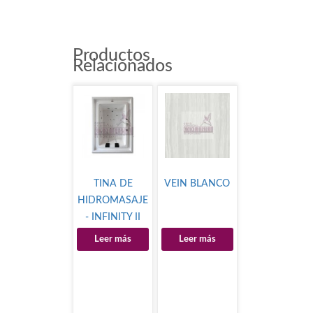
Productos
Relacionados
TINA DE
VEIN BLANCO
HIDROMASAJE
- INFINITY II
Leer más
Leer más