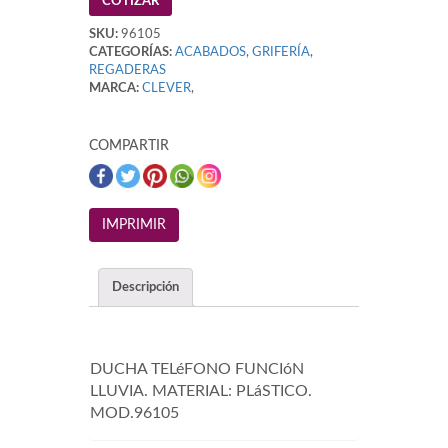
COTIZAR
SKU:
96105
CATEGORÍAS:
ACABADOS
,
GRIFERÍA
,
REGADERAS
MARCA:
CLEVER
,
COMPARTIR
Descripción
DUCHA TELéFONO FUNCIóN
LLUVIA. MATERIAL: PLáSTICO.
MOD.96105