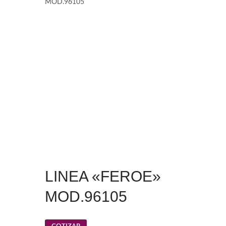
MOD.96105
LINEA «FEROE»
MOD.96105