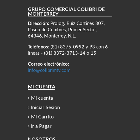
GRUPO COMERCIAL COLIBRÍ DE
MONTERREY
Dirección:
Prolog. Ruiz Cortines 307,
Paseo de Cumbres, Primer Sector,
64346, Monterrey, N.L.
Teléfonos:
(81) 8375-0992 y 93 con 6
líneas - (81) 8372-3713-14 o 15
Correo electrónico:
info@colibrimty.com
MI CUENTA
Mi cuenta
Iniciar Sesión
Mi Carrito
Ir a Pagar
NOSOTROS