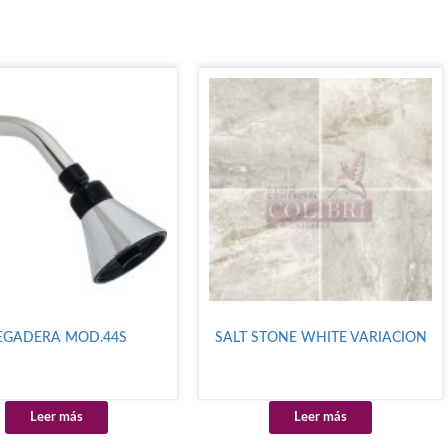
EGADERA MOD.44S
SALT STONE WHITE VARIACION
Leer más
Leer más