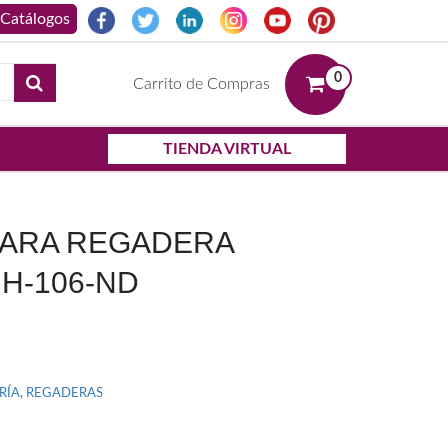
0
Carrito de Compras
TIENDA VIRTUAL
PARA REGADERA
H-106-ND
RÍA
,
REGADERAS