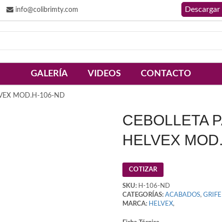
info@colibrimty.com
GALERÍA
VIDEOS
CONTACTO
VEX MOD.H-106-ND
CEBOLLETA 
HELVEX MOD.
COTIZAR
SKU:
H-106-ND
CATEGORÍAS:
ACABADOS
,
GRIFE
MARCA:
HELVEX
,