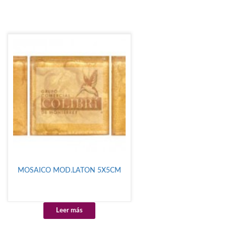
MOSAICO MOD.LATON 5X5CM
Leer más