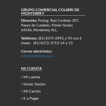
GRUPO COMERCIAL COLIBRÍ DE
MONTERREY
Dirección:
Prolog. Ruiz Cortines 307,
Paseo de Cumbres, Primer Sector,
64346, Monterrey, N.L.
Teléfonos:
(81) 8375-0992 y 93 con 6
líneas - (81) 8372-3713-14 o 15
Correo electrónico:
info@colibrimty.com
MI CUENTA
Mi cuenta
Iniciar Sesión
Mi Carrito
Ir a Pagar