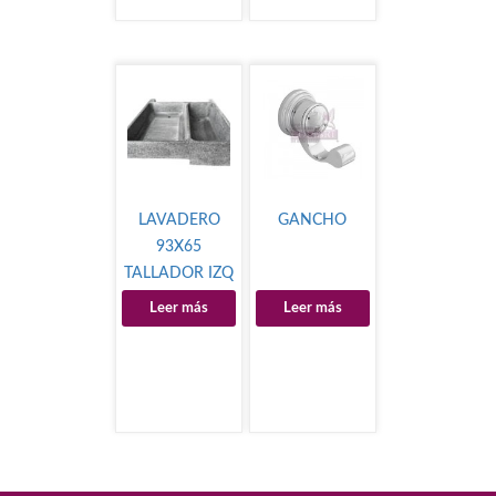
LAVADERO
GANCHO
93X65
TALLADOR IZQ
-NEGRO
Leer más
Leer más