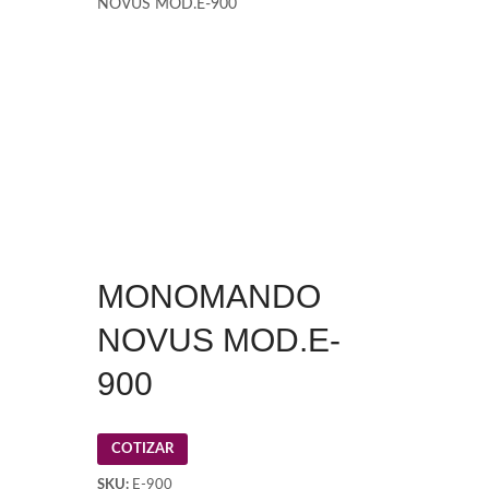
NOVUS MOD.E-900
MONOMANDO
NOVUS MOD.E-
900
COTIZAR
SKU:
E-900