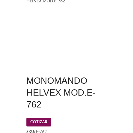
HELVEX MOD.E-762
MONOMANDO
HELVEX MOD.E-
762
COTIZAR
SKU:
E-762