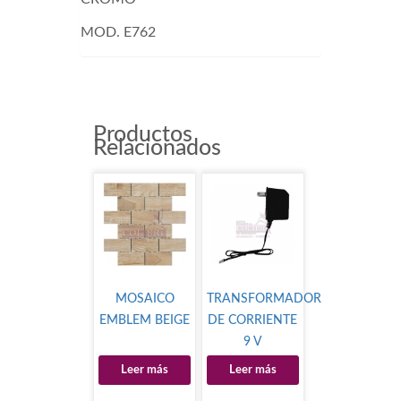
MOD. E762
Productos
Relacionados
MOSAICO
TRANSFORMADOR
EMBLEM BEIGE
DE CORRIENTE
9 V
Leer más
Leer más