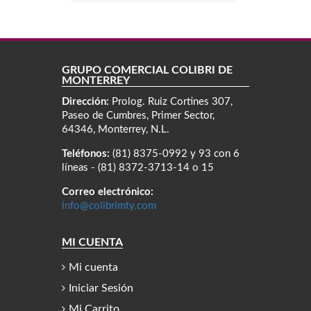
GRUPO COMERCIAL COLIBRÍ DE
MONTERREY
Dirección:
Prolog. Ruiz Cortines 307,
Paseo de Cumbres, Primer Sector,
64346, Monterrey, N.L.
Teléfonos:
(81) 8375-0992 y 93 con 6
líneas - (81) 8372-3713-14 o 15
Correo electrónico:
info@colibrimty.com
MI CUENTA
Mi cuenta
Iniciar Sesión
Mi Carrito