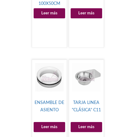
100X50CM
Leer más
Leer más
ENSAMBLE DE
TARJA LINEA
ASIENTO
"CLÁSICA" C11
Leer más
Leer más