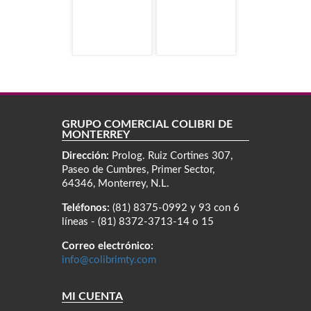
GRUPO COMERCIAL COLIBRÍ DE
MONTERREY
Dirección:
Prolog. Ruiz Cortines 307,
Paseo de Cumbres, Primer Sector,
64346, Monterrey, N.L.
Teléfonos:
(81) 8375-0992 y 93 con 6
líneas - (81) 8372-3713-14 o 15
Correo electrónico:
info@colibrimty.com
MI CUENTA