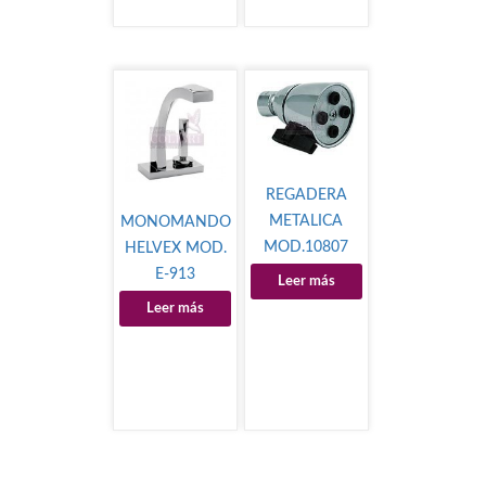
REGADERA
METALICA
MONOMANDO
MOD.10807
HELVEX MOD.
E-913
Leer más
Leer más