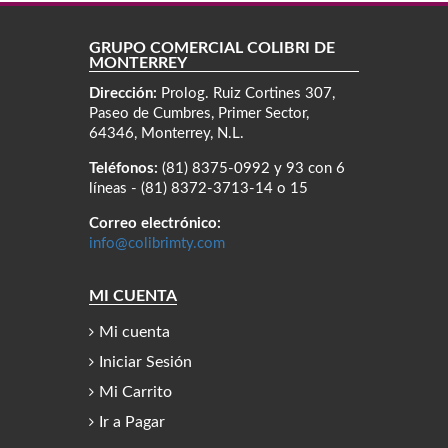
GRUPO COMERCIAL COLIBRÍ DE
MONTERREY
Dirección:
Prolog. Ruiz Cortines 307,
Paseo de Cumbres, Primer Sector,
64346, Monterrey, N.L.
Teléfonos:
(81) 8375-0992 y 93 con 6
líneas - (81) 8372-3713-14 o 15
Correo electrónico:
info@colibrimty.com
MI CUENTA
Mi cuenta
Iniciar Sesión
Mi Carrito
Ir a Pagar