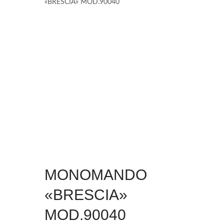
«BRESCIA» MOD.90040
MONOMANDO
«BRESCIA»
MOD.90040