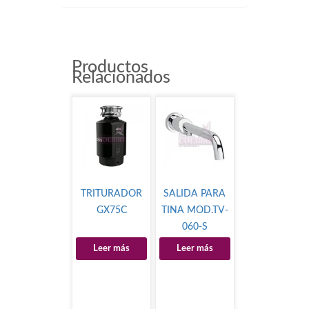
Productos
Relacionados
TRITURADOR
SALIDA PARA
GX75C
TINA MOD.TV-
060-S
Leer más
Leer más