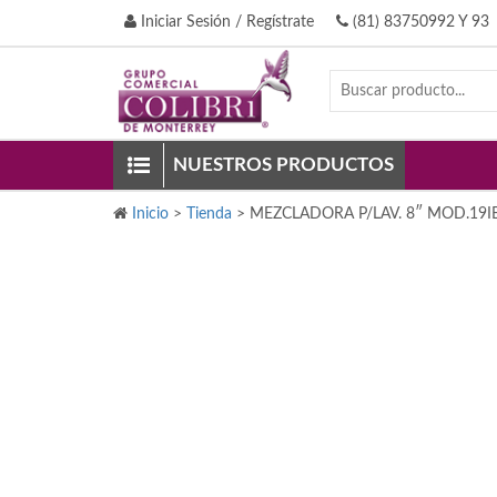
Iniciar Sesión / Regístrate
(81) 83750992 Y 93
NUESTROS PRODUCTOS
Inicio
>
Tienda
>
MEZCLADORA P/LAV. 8″ MOD.19I