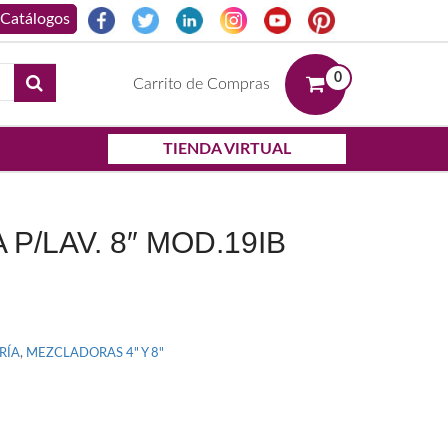
0
Carrito de Compras
TIENDA VIRTUAL
P/LAV. 8″ MOD.19IB
RÍA
,
MEZCLADORAS 4" Y 8"