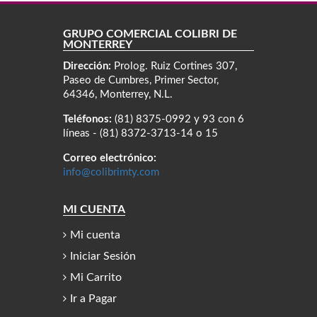
GRUPO COMERCIAL COLIBRÍ DE
MONTERREY
Dirección:
Prolog. Ruiz Cortines 307,
Paseo de Cumbres, Primer Sector,
64346, Monterrey, N.L.
Teléfonos:
(81) 8375-0992 y 93 con 6
líneas - (81) 8372-3713-14 o 15
Correo electrónico:
info@colibrimty.com
MI CUENTA
Mi cuenta
Iniciar Sesión
Mi Carrito
Ir a Pagar