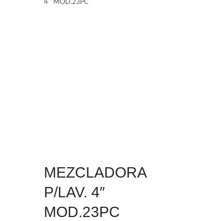
4″ MOD.23PC
MEZCLADORA
P/LAV. 4″
MOD.23PC