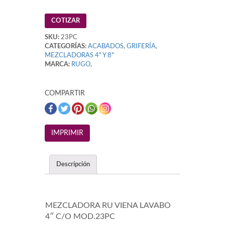
COTIZAR
SKU:
23PC
CATEGORÍAS:
ACABADOS
,
GRIFERÍA
,
MEZCLADORAS 4" Y 8"
MARCA:
RUGO
,
COMPARTIR
Descripción
MEZCLADORA RU VIENA LAVABO
4″ C/O MOD.23PC