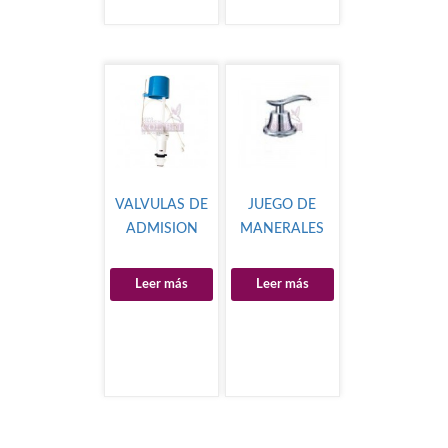
VALVULAS DE
JUEGO DE
ADMISION
MANERALES
Leer más
Leer más