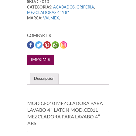
SKU:
CE010
CATEGORÍAS:
ACABADOS
,
GRIFERÍA
,
MEZCLADORAS 4" Y 8"
MARCA:
VALMEX
,
COMPARTIR
Descripción
MOD.CE010 MEZCLADORA PARA
LAVABO 4″ LATON MOD.CE011
MEZCLADORA PARA LAVABO 4″
ABS