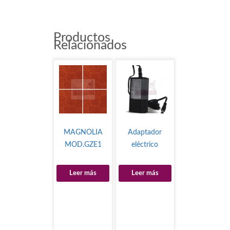
Productos
Relacionados
MAGNOLIA
Adaptador
MOD.GZE1
eléctrico
Leer más
Leer más