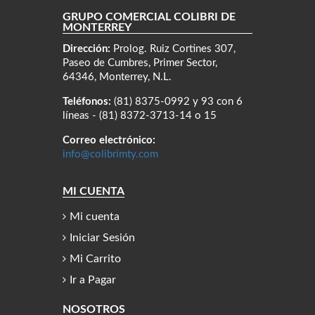
GRUPO COMERCIAL COLIBRÍ DE
MONTERREY
Dirección:
Prolog. Ruiz Cortines 307,
Paseo de Cumbres, Primer Sector,
64346, Monterrey, N.L.
Teléfonos:
(81) 8375-0992 y 93 con 6
líneas - (81) 8372-3713-14 o 15
Correo electrónico:
info@colibrimty.com
MI CUENTA
Mi cuenta
Iniciar Sesión
Mi Carrito
Ir a Pagar
NOSOTROS